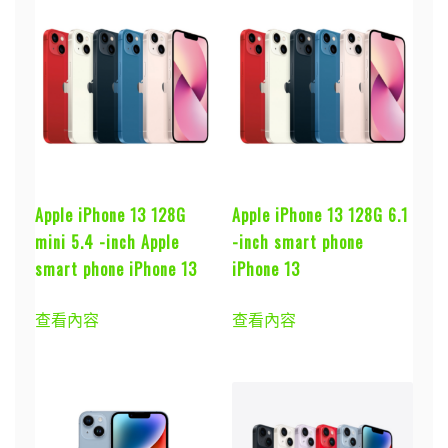
Apple iPhone 13 128G
Apple iPhone 13 128G 6.1
mini 5.4 -inch Apple
-inch smart phone
smart phone iPhone 13
iPhone 13
查看內容
查看內容