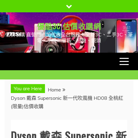
Skip
to
content
優酷3C 估價收購網
估價收購 直營門市加代收全台服務，全新3C、二手3C、筆
電、手機、平板、相機、鏡頭
You are Here
Home
Dyson 戴森 Supersonic 新一代吹風機 HD08 全桃紅
(限量)估價收購
Dyson 戴森 Supersonic 新