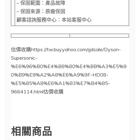
– 保固範圍：產品故障
– 保固來源：原廠保固
顧客諮詢服務中心：本站客服中心
估價收購https://tw.buy.yahoo.com/gdsale/Dyson-
Supersonic-
%E6%96%B0%E4%B8%80%E4%BB%A3%E5%9
0%B9%E9%A2%A8%E6%A9%9F-HD08-
%E5%85%A8%E6%A1%83%E7%B4%85-
9664114.html估價收購
估價收購
相關商品