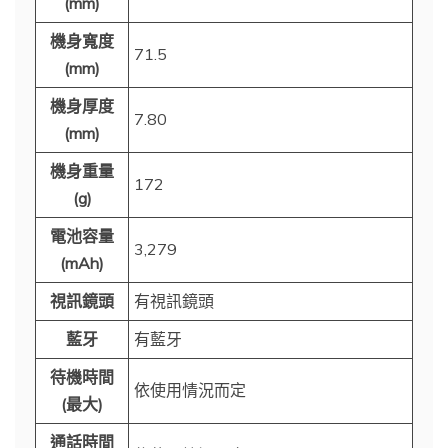
(mm)
機身寬度
71.5
(mm)
機身厚度
7.80
(mm)
機身重量
172
(g)
電池容量
3,279
(mAh)
視訊鏡頭
有視訊鏡頭
藍牙
有藍牙
待機時間
依使用情況而定
(最大)
通話時間