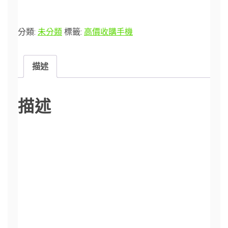
分類:
未分類
標籤:
高價收購手機
描述
描述