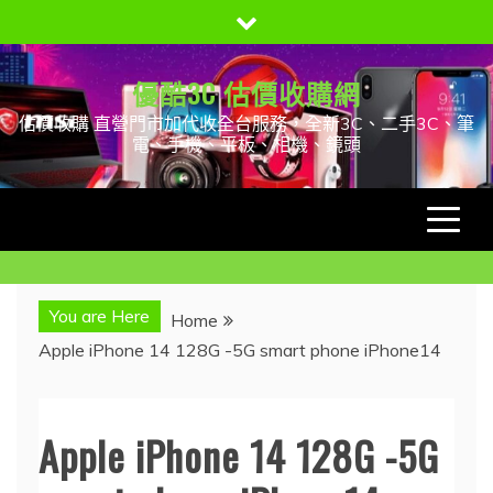
Skip
to
content
優酷3C 估價收購網
估價收購 直營門市加代收全台服務，全新3C、二手3C、筆
電、手機、平板、相機、鏡頭
You are Here
Home
Apple iPhone 14 128G -5G smart phone iPhone14
Apple iPhone 14 128G -5G