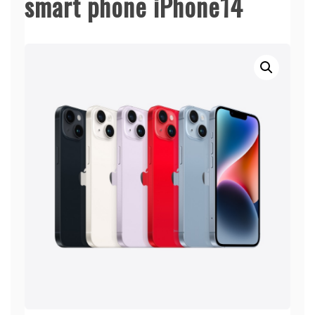
smart phone iPhone14