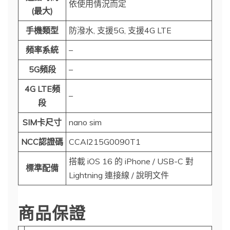
依使用情況而定
(最大)
手機類型
防潑水, 支援5G, 支援4G LTE
頻率系統
–
5G頻段
–
4G LTE頻
–
段
SIM卡尺寸
nano sim
NCC認證碼
CCAI215G0090T1
搭載 iOS 16 的 iPhone / USB-C 對
標準配備
Lightning 連接線 / 說明文件
商品保證