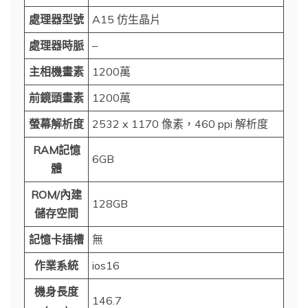
處理器型號
A15 仿生晶片
處理器時脈
–
主相機畫素
1200萬
前鏡頭畫素
1200萬
螢幕解析度
2532 x 1170 像素，460 ppi 解析度
RAM記憶
6GB
體
ROM/內建
128GB
儲存空間
記憶卡插槽
無
作業系統
ios16
機身長度
146.7