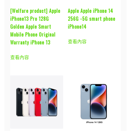
[Welfare product] Apple
Apple Apple iPhone 14
iPhone13 Pro 128G
256G -5G smart phone
Golden Apple Smart
iPhone14
Mobile Phone Original
查看內容
Warranty iPhone 13
查看內容