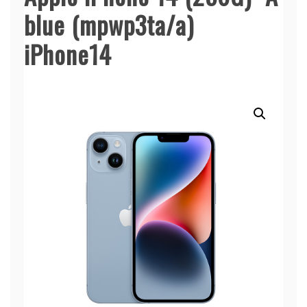
blue (mpwp3ta/a)
iPhone14