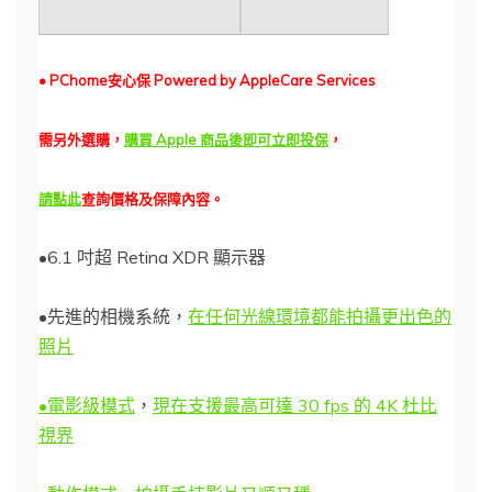
• PChome安心保 Powered by AppleCare Services
需另外選購，
購買 Apple 商品後即可立即投保
，
請
點此
查詢價格及保障內容。
•6.1 吋超 Retina XDR 顯示器
•先進的相機系統，
在任何光線環境都能拍攝更出色的
照片
•電影級模式
，
現在支援最高可達 30 fps 的 4K 杜比
視界