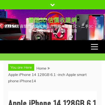
Skip
to
content
優酷3C 估價收購網
估價收購 直營門市加代收全台服務，全新3C、二手3C、筆
電、手機、平板、相機、鏡頭
You are Here
Home
Apple iPhone 14 128GB 6.1 -inch Apple smart
phone iPhone14
Apple iPhone 14 128GB 6.1