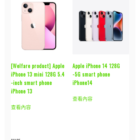
[Welfare product] Apple
Apple iPhone 14 128G
iPhone 13 mini 128G 5.4
-5G smart phone
-inch smart phone
iPhone14
iPhone 13
查看內容
查看內容