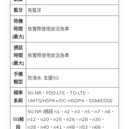
藍牙
有藍牙
待機
時間
依實際使用狀況為準
(最大)
通話
時間
依實際使用狀況為準
(最大)
手機
防潑水, 支援5G
類型
頻率
5G NR、FDD‑LTE、TD‑LTE、
系統
UMTS/HSPA+/DC-HSDPA、GSM/EDGE
5G NR (頻段 n1、n2、n3、n5、n7、n8、
5G頻
n12、n20、n25、n26、n28、n30、
段
n38、n40、n41、n48、n53、n66、