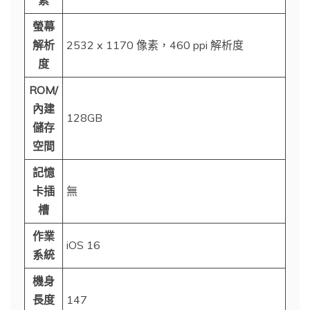
螢幕
解析
2532 x 1170 像素，460 ppi 解析度
度
ROM/
內建
128GB
儲存
空間
記憶
卡插
無
槽
作業
iOS 16
系統
機身
長度
147