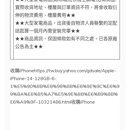
實際收貨地址、樓層與訂單資訊不符，將會收取衍
伸的物流費用、樓層費用★★
★★大型家電商品，出貨後自物流人員聯繫約定配
送起算一個月內需安裝完畢★★
★★商品資訊、保固條款如有不同之處，已各原廠
公告為主★★
收購iPhonehttps://tw.buy.yahoo.com/gdsale/Apple-
iPhone-14-128GB-6-
1%E5%90%8B%E8%98%8B%E6%9E%9C%E6%9
9%BA%E6%85%A7%E5%9E%8B%E6%89%8B%
E6%A9%9F-10321486.html收購iPhone
iPhone14