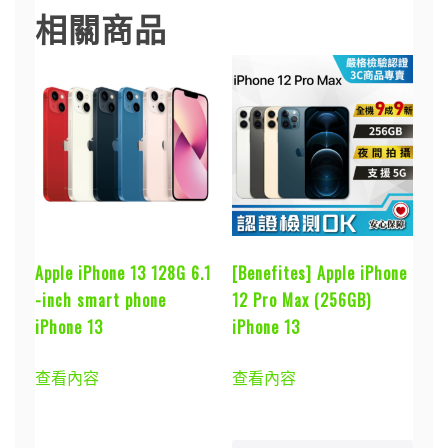
相關商品
Apple iPhone 13 128G 6.1
[Benefites] Apple iPhone
-inch smart phone
12 Pro Max (256GB)
iPhone 13
iPhone 13
查看內容
查看內容