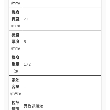
(mm)
機身
寬度
72
(mm)
機身
厚度
8
(mm)
機身
重量
172
(g)
電池
容量
–
(mAh)
視訊
有視訊鏡頭
鏡頭