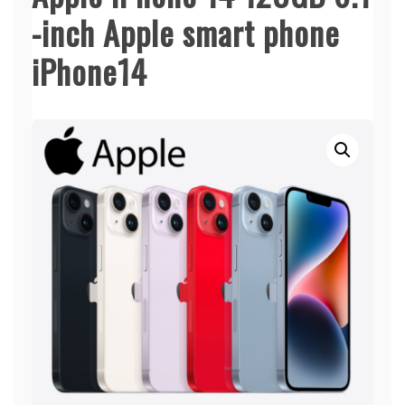
-inch Apple smart phone
iPhone14