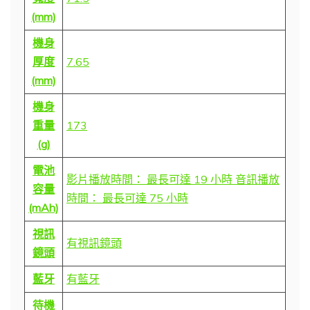
(mm)
機身
厚度
7.65
(mm)
機身
重量
173
(g)
電池
影片播放時間： 最長可達 19 小時 音訊播放
容量
時間： 最長可達 75 小時
(mAh)
視訊
有視訊鏡頭
鏡頭
藍牙
有藍牙
待機