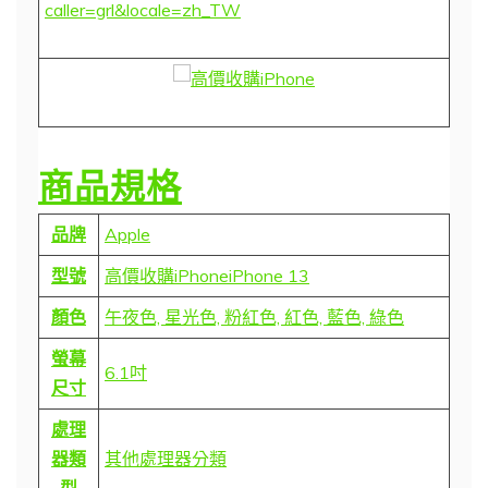
caller=grl&locale=zh_TW
商品規格
品牌
Apple
型號
高價收購iPhoneiPhone 13
顏色
午夜色, 星光色, 粉紅色, 紅色, 藍色, 綠色
螢幕
6.1吋
尺寸
處理
器類
其他處理器分類
型