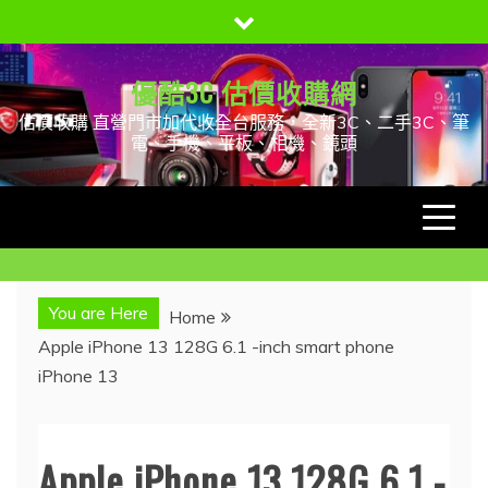
Skip
to
content
優酷3C 估價收購網
估價收購 直營門市加代收全台服務，全新3C、二手3C、筆
電、手機、平板、相機、鏡頭
You are Here
Home
Apple iPhone 13 128G 6.1 -inch smart phone
iPhone 13
Apple iPhone 13 128G 6.1 -