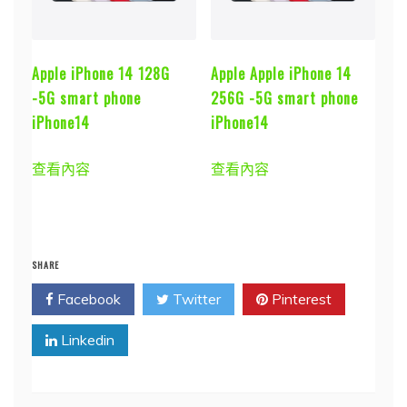
Apple iPhone 14 128G
Apple Apple iPhone 14
-5G smart phone
256G -5G smart phone
iPhone14
iPhone14
查看內容
查看內容
SHARE
Facebook
Twitter
Pinterest
Linkedin