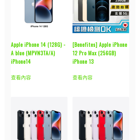
Apple iPhone 14 (128G) -
[Benefites] Apple iPhone
A blue (MPVN3TA/A)
12 Pro Max (256GB)
iPhone14
iPhone 13
查看內容
查看內容