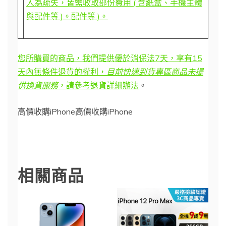
人為疏失，皆需收取部份費用 ( 含紙盒、手機主體
與配件等 )。配件等 )。
您所購買的商品，我們提供優於消保法7天，享有15
天內無條件退貨的權利，
目前快速到貨專區商品未提
供換貨服務
，請參考
退貨詳細辦法
。
高價收購iPhone高價收購iPhone
iPhone 13
相關商品