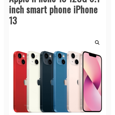
inch smart phone iPhone
13