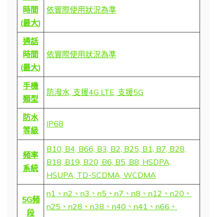
時間
依實際使用狀況為準
(最大)
通話
時間
依實際使用狀況為準
(最大)
手機
防潑水, 支援4G LTE, 支援5G
類型
防水
IP68
等級
B10, B4, B66, B3, B2, B25, B1, B7, B28,
頻率
B18, B19, B20, B6, B5, B8, HSDPA,
系統
HSUPA, TD-SCDMA, WCDMA
n1、n2、n3、n5、n7、n8、n12、n20、
5G頻
n25、n28、n38、n40、n41、n66、
段