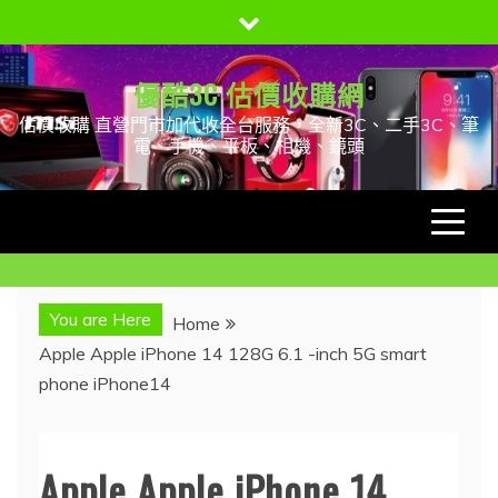
Skip
to
content
優酷3C 估價收購網
估價收購 直營門市加代收全台服務，全新3C、二手3C、筆
電、手機、平板、相機、鏡頭
You are Here
Home
Apple Apple iPhone 14 128G 6.1 -inch 5G smart
phone iPhone14
Apple Apple iPhone 14