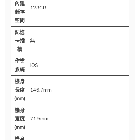
內建
128GB
儲存
空間
記憶
卡插
無
槽
作業
IOS
系統
機身
長度
146.7mm
(mm)
機身
寬度
71.5mm
(mm)
機身