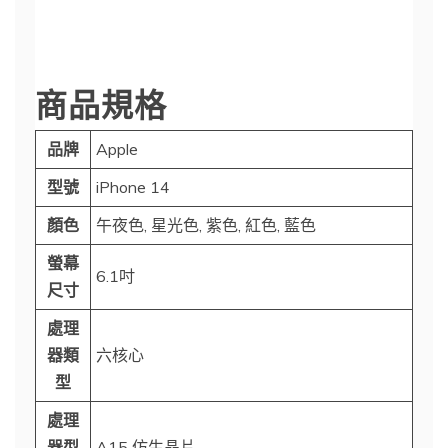
商品規格
品牌
Apple
型號
iPhone 14
顏色
午夜色, 星光色, 紫色, 紅色, 藍色
螢幕
6.1吋
尺寸
處理
器類
六核心
型
處理
器型
A15 仿生晶片