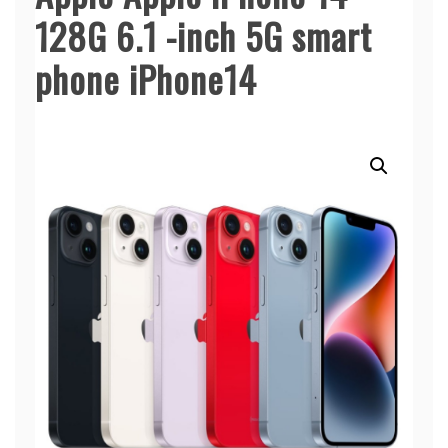
128G 6.1 -inch 5G smart
phone iPhone14