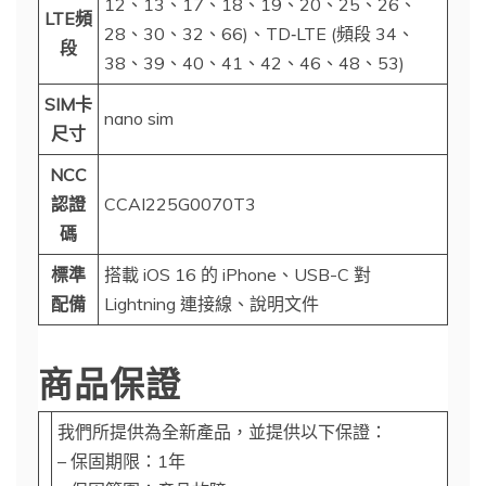
12、13、17、18、19、20、25、26、
LTE頻
28、30、32、66)、TD‑LTE (頻段 34、
段
38、39、40、41、42、46、48、53)
SIM卡
nano sim
尺寸
NCC
認證
CCAI225G0070T3
碼
標準
搭載 iOS 16 的 iPhone、USB-C 對
配備
Lightning 連接線、說明文件
商品保證
我們所提供為全新產品，並提供以下保證：
– 保固期限：1年