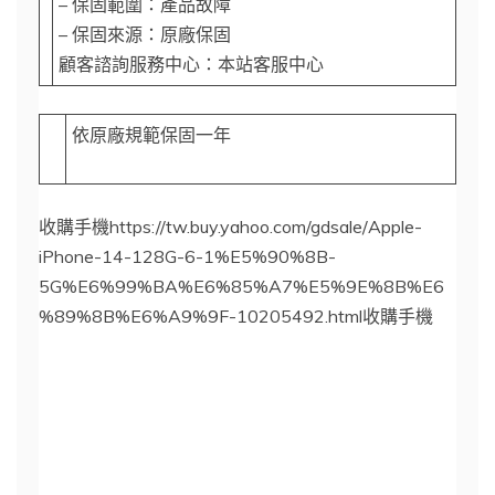
– 保固範圍：產品故障
– 保固來源：原廠保固
顧客諮詢服務中心：本站客服中心
依原廠規範保固一年
收購手機https://tw.buy.yahoo.com/gdsale/Apple-
iPhone-14-128G-6-1%E5%90%8B-
5G%E6%99%BA%E6%85%A7%E5%9E%8B%E6
%89%8B%E6%A9%9F-10205492.html收購手機
購買iPhone 14 與iPhone 14 Plus – Apple (台
灣)https://www.apple.com › iPhone › iPhone 14換購
iPhone 14、iPhone 14 Plus，獲享折抵優惠。可使用
分期付款。立即購買，可享有免額外付費的運送服
務。iPhone 14 Pro · 購買 iPhone 14 128GB 藍色 · 購