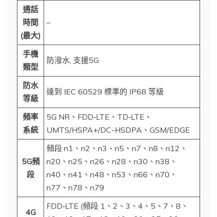
通話
時間
–
(最大)
手機
防潑水, 支援5G
類型
防水
達到 IEC 60529 標準的 IP68 等級
等級
頻率
5G NR、FDD‑LTE、TD‑LTE、
系統
UMTS/HSPA+/DC-HSDPA、GSM/EDGE
頻段 n1、n2、n3、n5、n7、n8、n12、
5G頻
n20、n25、n26、n28、n30、n38、
段
n40、n41、n48、n53、n66、n70、
n77、n78、n79
FDD‑LTE (頻段 1、2、3、4、5、7、8、
4G