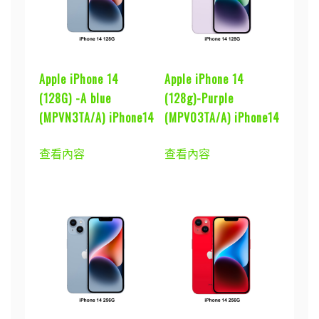
Apple iPhone 14
Apple iPhone 14
(128G) -A blue
(128g)-Purple
(MPVN3TA/A) iPhone14
(MPV03TA/A) iPhone14
查看內容
查看內容