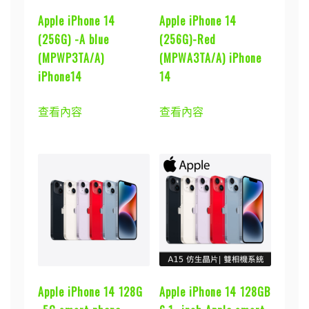
Apple iPhone 14
Apple iPhone 14
(256G) -A blue
(256G)-Red
(MPWP3TA/A)
(MPWA3TA/A) iPhone
iPhone14
14
查看內容
查看內容
Apple iPhone 14 128G
Apple iPhone 14 128GB