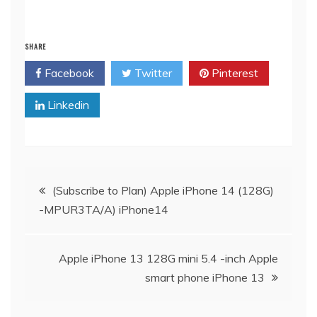
SHARE
Facebook
Twitter
Pinterest
Linkedin
文
(Subscribe to Plan) Apple iPhone 14 (128G)
-MPUR3TA/A) iPhone14
章
導
Apple iPhone 13 128G mini 5.4 -inch Apple
smart phone iPhone 13
覽