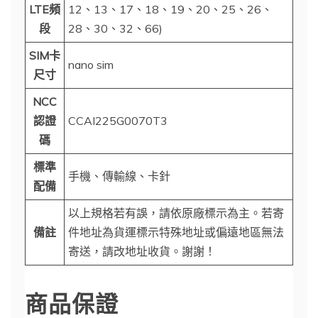
LTE頻
12、13、17、18、19、20、25、26、
段
28、30、32、66)
SIM卡
nano sim
尺寸
NCC
認證
CCAI225G0070T3
碼
標準
手機、傳輸線、卡針
配備
以上規格若有誤，請依原廠標示為主。若寄
備註
件地址為貨運標示特殊地址或偏遠地區無法
寄送，請改地址收貨。謝謝！
商品保證