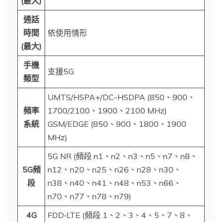
(最大)
通話
時間
依使用情形
(最大)
手機
支援5G
類型
UMTS/HSPA+/DC-HSDPA (850、900、
頻率
1700/2100、1900、2100 MHz)
系統
GSM/EDGE (850、900、1800、1900
MHz)
5G NR (頻段 n1、n2、n3、n5、n7、n8、
5G頻
n12、n20、n25、n26、n28、n30、
段
n38、n40、n41、n48、n53、n66、
n70、n77、n78、n79)
4G
FDD‑LTE (頻段 1、2、3、4、5、7、8、