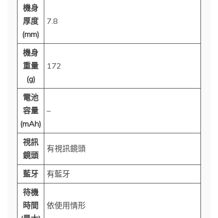
機身
厚度
7.8
(mm)
機身
重量
172
(g)
電池
容量
–
(mAh)
視訊
有視訊鏡頭
鏡頭
藍牙
有藍牙
待機
時間
依使用情形