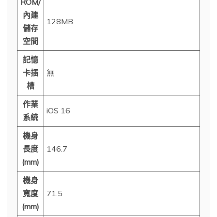
ROM/
內建
128MB
儲存
空間
記憶
卡插
無
槽
作業
iOS 16
系統
機身
長度
146.7
(mm)
機身
寬度
71.5
(mm)