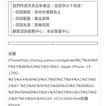
我們所提供為全新產品，並提供以下保證：
– 保固期限：依特色標題為主
– 保固範圍：產品故障
– 保固來源：原廠保固
顧客諮詢服務中心：本站客服中心
收購
iPhonehttps://tw.buy.yahoo.com/gdsale/%E7%A6%8
F%E5%88%A9%E5%93%81-Apple-iPhone-14-
128G-
%E5%A4%96%E8%A7%80%E7%84%A1%E5%8
2%B7-%E5%8E%9F%E5%BB%A0%E7%9B%92-
%E9%9B%BB%E6%B1%A0%E5%81%A5%E5%B
A%B7%E5%BA%A6100-10243840.html收購
iPhone