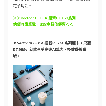
電子現金。
＞＞Vector 16 HX AI最新RTX50系列
估價收購筆電，618享超值優惠＜＜
▼Vector 16 HX AI搭載RTX50系列顯卡，只要
57,999元就能享受高速AI算力、極致遊戲體
驗。