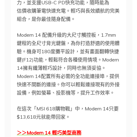
力，並支援USB-C PD快充功能，隨時能為
估價收購筆電快速充電。輕巧與長效續航的完美
組合，是你最佳隨身配備。
Modern 14 配備升級的大尺寸觸控板，1.7mm
鍵程的全尺寸背光鍵盤，為你打造舒適的使用體
驗。機身可180度攤平設計，並有畫面翻轉快捷
鍵(F12)功能，輕鬆符合各種使用情境。Modern
14擁有纖薄輕巧設計，同時也無須妥協。
Modern 14配置所有必需的全功能連接埠，提供
快速不間斷的連接。你可以輕鬆連接現有的外接
設備，例如螢幕、投影機等，提升工作效率。
在這次「MSI 618購物戰」中，Modern 14只要
$13,618元就能帶回家。
＞＞Modern 14 輕巧美型商務