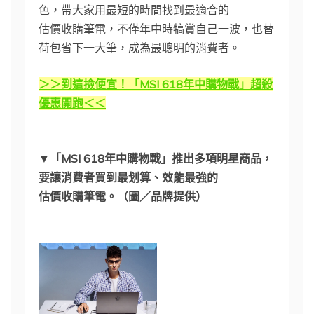
色，帶大家用最短的時間找到最適合的
估價收購筆電，不僅年中時犒賞自己一波，也替
荷包省下一大筆，成為最聰明的消費者。
＞＞到這撿便宜！「MSI 618年中購物戰」超殺
優惠開跑＜＜
▼「MSI 618年中購物戰」推出多項明星商品，
要讓消費者買到最划算、效能最強的
估價收購筆電。（圖／品牌提供）