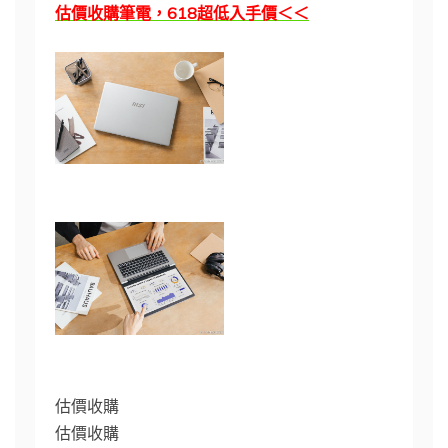
估價收購筆電，618超低入手價＜＜
估價收購
估價收購