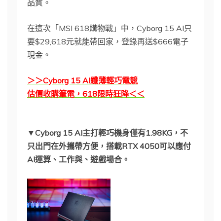
品質。
在這次「MSI 618購物戰」中，Cyborg 15 AI只
要$29,618元就能帶回家，登錄再送$666電子
現金。
＞＞Cyborg 15 AI纖薄輕巧電競
估價收購筆電，618限時狂降＜＜
▼Cyborg 15 AI主打輕巧機身僅有1.98KG，不
只出門在外攜帶方便，搭載RTX 4050可以應付
AI運算、工作與、遊戲場合。