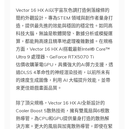
Vector 16 HX AI以宇宙灰色調打造俐落線條的
簡約外觀設計，專為STEM 領域與創作者量身打
造，提供最先進的效能與穩固的穩定性。如同高
科技大腦，無論是軟體開發、數據分析或模擬運
算，都能夠高速且精準地處理複雜數據。在規格
方面，Vector 16 HX AI搭載最新Intel® Core™
Ultra 9 處理器、GeForce RTX5070 Ti
估價收購筆電GPU，具備強大的AI算力支援，透
過DLSS 4革命性的神經渲染技術，以前所未有
的速度生成圖像，利用 AI 大幅提升效能，並帶
來更佳遊戲畫面品質。
除了頂尖規格，Vector 16 HX AI全新設計的
Cooler Boost 5散熱技術，擁有雙風扇與6根散
熱導管，為CPU和GPU提供量身打造的散熱解
決方案。更大的風扇與加寬散熱導管，即使在緊