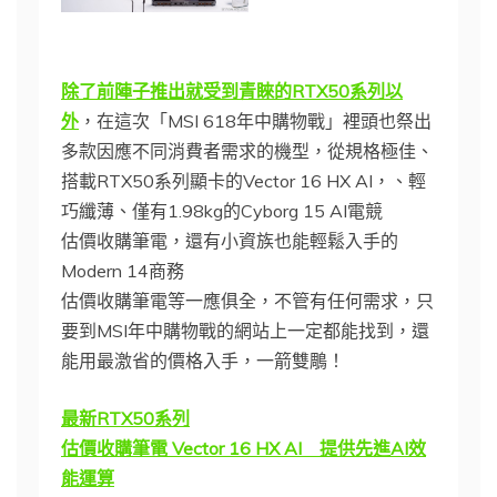
除了前陣子推出就受到青睞的RTX50系列以
外
，在這次「MSI 618年中購物戰」裡頭也祭出
多款因應不同消費者需求的機型，從規格極佳、
搭載RTX50系列顯卡的Vector 16 HX AI，、輕
巧纖薄、僅有1.98kg的Cyborg 15 AI電競
估價收購筆電，還有小資族也能輕鬆入手的
Modern 14商務
估價收購筆電等一應俱全，不管有任何需求，只
要到MSI年中購物戰的網站上一定都能找到，還
能用最激省的價格入手，一箭雙鵰！
最新RTX50系列
估價收購筆電 Vector 16 HX AI 提供先進AI效
能運算