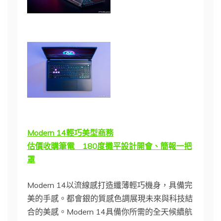
Modern 14輕巧美型商務
估價收購筆電 180度攤平設計開會、簡報一把
罩
Modern 14以流線感打造纖薄輕巧機身，具備完
美的手感。都會銀的質感色調展現未來與科技結
合的美感。Modern 14具備你所需的全天候續航