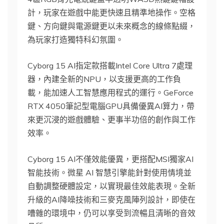
計，玩家在遊戲中能更快速且精準地操作。空格
鍵、方向鍵與電源鍵更以未來概念的線條點綴，
為玩家打造獨特科幻氛圍。
Cyborg 15 AI指定款搭載Intel Core Ultra 7處理
器，內建全新的NPU，以支援更高的工作負
載，能加速人工智慧應用程式的運行。GeForce
RTX 4050筆記型電腦GPU具備優異AI算力，帶
來更沉浸的遊戲體驗、更事半功倍的創作與工作
效率。
Cyborg 15 AI不僅效能優異，更搭配MSI獨家AI
智能技術。微星 AI 智慧引擎能針對使用情境並
自動調整硬體設定，以實現最佳效能表現。全新
升級的AI降噪技術和三麥克風陣列設計，即使在
嘈雜的環境中，仍可以享受到流暢且清晰的音效