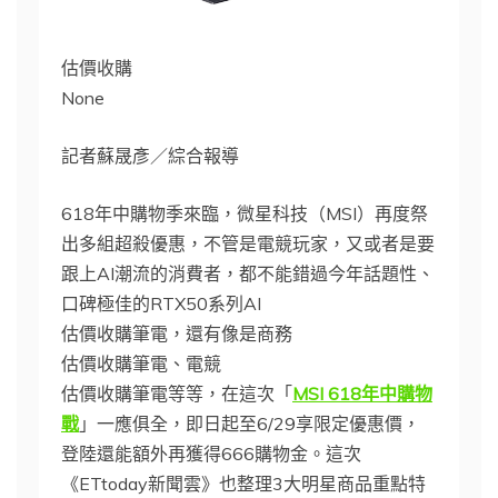
估價收購
None
記者蘇晟彥／綜合報導
618年中購物季來臨，微星科技（MSI）再度祭
出多組超殺優惠，不管是電競玩家，又或者是要
跟上AI潮流的消費者，都不能錯過今年話題性、
口碑極佳的RTX50系列AI
估價收購筆電，還有像是商務
估價收購筆電、電競
估價收購筆電等等，在這次「
MSI 618年中購物
戰
」一應俱全，即日起至6/29享限定優惠價，
登陸還能額外再獲得666購物金。這次
《ETtoday新聞雲》也整理3大明星商品重點特