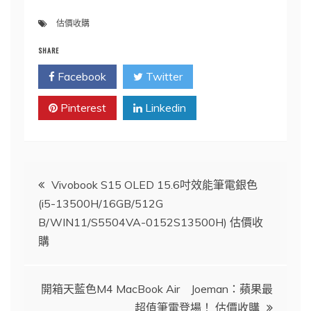
估價收購
SHARE
Facebook
Twitter
Pinterest
Linkedin
文
Vivobook S15 OLED 15.6吋效能筆電銀色
(i5-13500H/16GB/512G
章
B/WIN11/S5504VA-0152S13500H) 估價收
購
導
覽
開箱天藍色M4 MacBook Air Joeman：蘋果最
超值筆電登場！ 估價收購