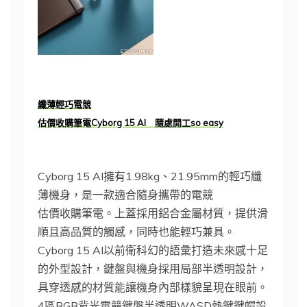
纖薄輕巧電競
估價收購筆電Cyborg 15 AI 隨處開工so easy
Cyborg 15 AI擁有1.98kg、21.95mm的輕巧纖
薄機身，是一款適合隨身攜帶的電競
估價收購筆電。上蓋採用鋁合金屬材質，提供滑
順且高品質的觸感，同時也能輕巧兼具。
Cyborg 15 AI以前衛科幻的語彙打造未來感十足
的外型設計，鍵盤與機身採用局部半透明設計，
具穿透感的材質能讓機身內部樣貌呈現在眼前。
4區RGB背光電競鍵盤半透明WASD熱鍵鍵帽設