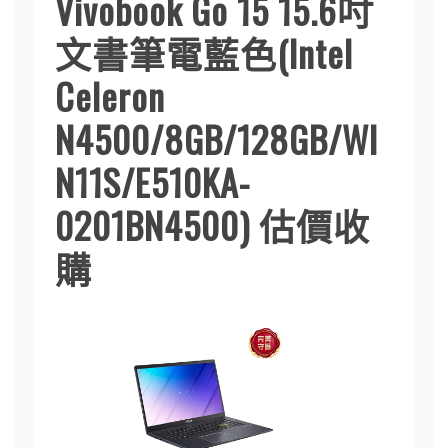
Vivobook Go 15 15.6吋
文書筆電藍色(Intel
Celeron
N4500/8GB/128GB/WI
N11S/E510KA-
0201BN4500) 估價收
購