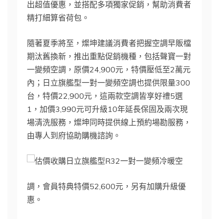
出超值優惠，並搭配多項獨家促銷，幫助消費者
精打細算省荷包。
隨著夏季將至，燦坤建議消費者把握空調早販檔
期汰舊換新，推出重點促銷機種，包括聲寶一對
一變頻空調，原價24,900元，特價壓低至2萬元
內；日立旗艦型一對一變頻空調也提供限量300
台，特價22,900元，這兩款空調皆享好禮5選
1，加價3,990元可升級10年延長保固及兩次現
場清洗服務，燦坤同時提供線上預約場勘服務，
由專人到府協助購機諮詢。
日立旗艦型R32一對一變頻冷暖空
調，會員特典特價52,600元，另有加購升級優
惠。