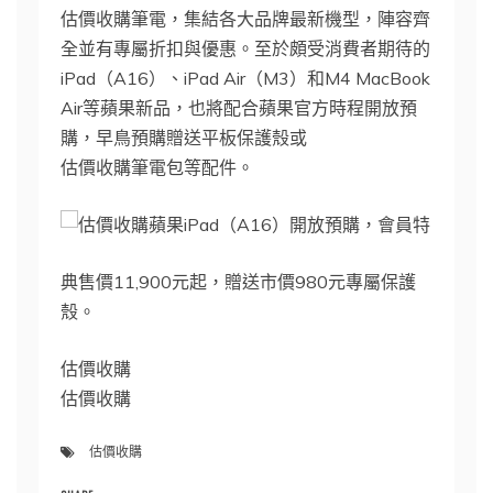
估價收購筆電，集結各大品牌最新機型，陣容齊
全並有專屬折扣與優惠。至於頗受消費者期待的
iPad（A16）、iPad Air（M3）和M4 MacBook
Air等蘋果新品，也將配合蘋果官方時程開放預
購，早鳥預購贈送平板保護殼或
估價收購筆電包等配件。
蘋果iPad（A16）開放預購，會員特
典售價11,900元起，贈送市價980元專屬保護
殼。
估價收購
估價收購
估價收購