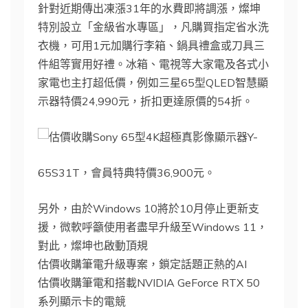
針對近期傳出凍漲31年的水費即將調漲，燦坤
特別設立「金級省水專區」，凡購買指定省水洗
衣機，可用1元加購行李箱、鍋具禮盒或刀具三
件組等實用好禮。冰箱、電視等大家電及各式小
家電也主打超低價，例如三星65型QLED智慧顯
示器特價24,990元，折扣更達原價的54折。
Sony 65型4K超極真影像顯示器Y-
65S31T，會員特典特價36,900元。
另外，由於Windows 10將於10月停止更新支
援，微軟呼籲使用者盡早升級至Windows 11，
對此，燦坤也啟動頂規
估價收購筆電升級專案，鎖定話題正熱的AI
估價收購筆電和搭載NVIDIA GeForce RTX 50
系列顯示卡的電競