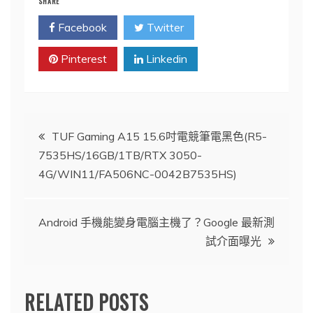
SHARE
Facebook
Twitter
Pinterest
Linkedin
文
TUF Gaming A15 15.6吋電競筆電黑色(R5-
7535HS/16GB/1TB/RTX 3050-
章
4G/WIN11/FA506NC-0042B7535HS)
導
Android 手機能變身電腦主機了？Google 最新測
覽
試介面曝光
RELATED POSTS