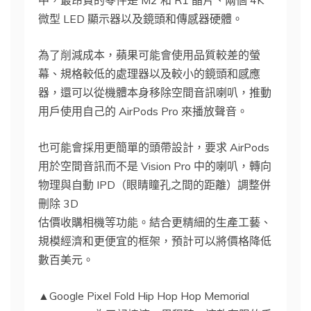
中，最昂貴的零件是 M2 和 R1 晶片、兩個 4K
微型 LED 顯示器以及鏡頭和傳感器硬體。
為了削減成本，蘋果可能會使用品質較差的螢
幕、規格較低的處理器以及較小的鏡頭和感應
器，還可以從機體本身移除空間音訊喇叭，推動
用戶使用自己的 AirPods Pro 來播放聲音。
也可能會採用更簡單的頭帶設計，要求 AirPods
用於空間音訊而不是 Vision Pro 中的喇叭，轉向
物理與自動 IPD（眼睛瞳孔之間的距離）調整併
刪除 3D
估價收購相機等功能。結合更精細的生產工藝、
規模經濟和更便宜的框架，預計可以將價格降低
數百美元。
▲Google Pixel Fold Hip Hop Hop Memorial