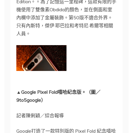
Edition。。為了記憶這一里程碑，這款有限的手
機使用了雙像素Obdida的顏色，並在側面和室
內欄中添加了金屬裝飾。第50版不適合外界。
只有內斯特，傑伊·耶巴拉和考特尼·希爾等相關
人員。
▲Google Pixel Fold嘻哈紀念版。（圖／
9to5google）
記者陳俐穎／綜合報導
Google打造了一款特別版的 Pixel Fold 紀念嘻哈