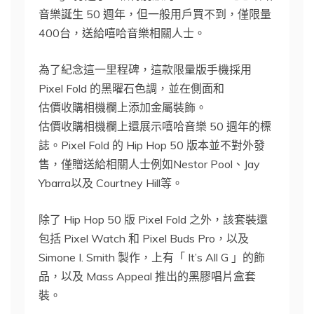
音樂誕生 50 週年，但一般用戶買不到，僅限量
400台，送給嘻哈音樂相關人士。
為了紀念這一里程碑，這款限量版手機採用
Pixel Fold 的黑曜石色調，並在側面和
估價收購相機欄上添加金屬裝飾。
估價收購相機欄上還展示嘻哈音樂 50 週年的標
誌。Pixel Fold 的 Hip Hop 50 版本並不對外發
售，僅贈送給相關人士例如Nestor Pool、Jay
Ybarra以及 Courtney Hill等。
除了 Hip Hop 50 版 Pixel Fold 之外，該套裝還
包括 Pixel Watch 和 Pixel Buds Pro，以及
Simone I. Smith 製作，上有「 It’s All G 」的飾
品，以及 Mass Appeal 推出的黑膠唱片盒套
裝。