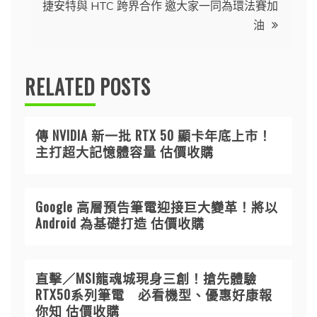
導
捷安特與 HTC 跨界合作 邀大家一同為環法賽加
油
覽
RELATED POSTS
傳 NVIDIA 新一批 RTX 50 顯卡年底上市！
主打超大記憶體容量 估價收購
Google 高層預告筆電迎接巨大變革！將以
Android 為基礎打造 估價收購
直擊／MSI龍魂城現身三創！搶先體驗
RTX50系列筆電 必看機型、優惠好康報
你知 估價收購