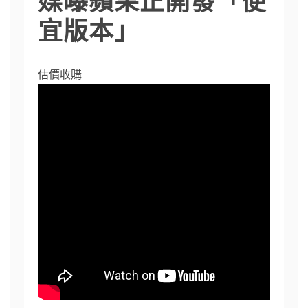
宜版本」
估價收購