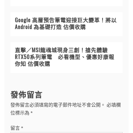
Google 高層預告筆電迎接巨大變革！將以
Android 為基礎打造 估價收購
直擊／MSI龍魂城現身三創！搶先體驗
RTX50系列筆電 必看機型、優惠好康報
你知 估價收購
發佈留言
發佈留言必須填寫的電子郵件地址不會公開。
必填欄
位標示為
*
留言
*