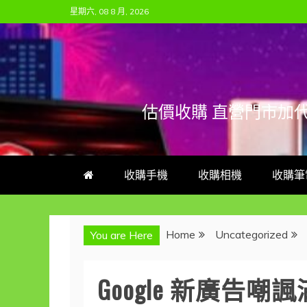
Skip
星期六, 08 8 月, 2026
to
content
估價收購 直營門市加
收購手機
收購相機
收購筆
Home
Uncategorized
You are Here
Google 新廣告嘲