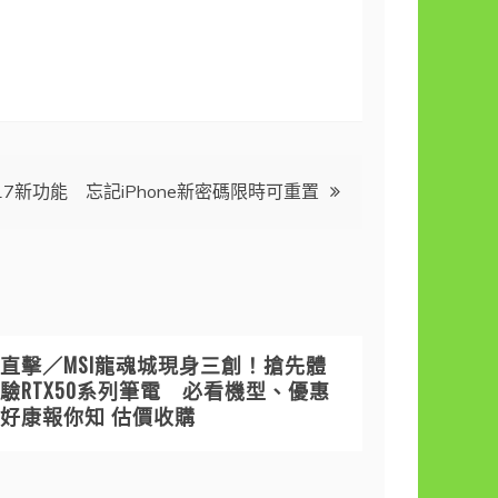
17新功能 忘記iPhone新密碼限時可重置
直擊／MSI龍魂城現身三創！搶先體
驗RTX50系列筆電 必看機型、優惠
好康報你知 估價收購