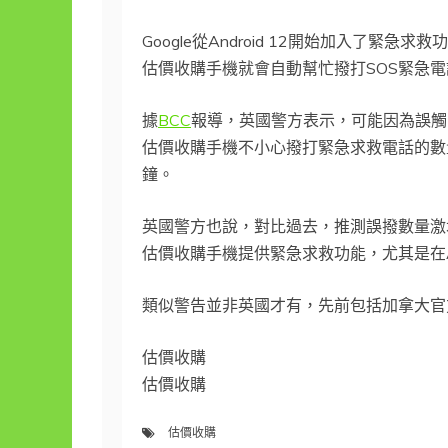
Google從Android 12開始加入了緊
估價收購手機就會自動幫忙撥打SOS緊急電
據
BCC
報導，英國警方表示，可能因為誤觸
估價收購手機不小心撥打緊急求救電話的數
鐘。
英國警方也說，對比過去，推測誤撥數量激
估價收購手機提供緊急求救功能，尤其是在
類似警告並非英國才有，先前包括加拿大官
估價收購
估價收購
估價收購