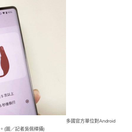
多國官方單位對Android
(圖／記者吳佩樺攝)