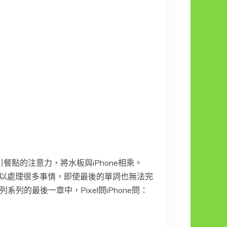
吸引餐點的注意力，將水板與iPhone相乘。
，您可以處理很多事情，即使最後的單詞也無法完
列系列的最後一章中，Pixel問iPhone問：