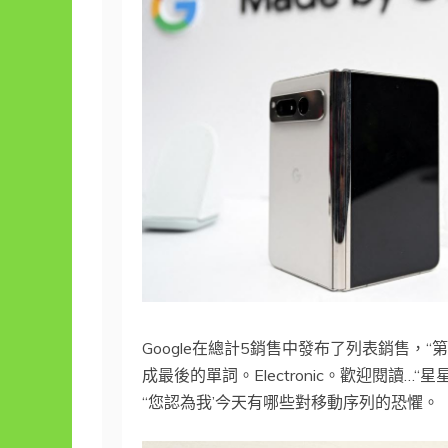
Google在總計5銷售中發布了列表銷售，
成最後的單詞。Electronic。歡迎閱讀…“
“您認為我’今天有哪些對移動序列的恐懼。