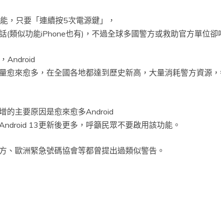
急求救功能，只要「連續按5次電源鍵」，
話(類似功能iPhone也有)，不過全球多國警方或救助官方單位
，
Android
量愈來愈多，在全國各地都達到歷史新高，大量消耗警方資源，
增的主要原因是愈來愈多
Android
Android 13更新後更多，呼籲民眾不要啟用該功能。
方、歐洲緊急號碼協會等都曾提出過類似警告。