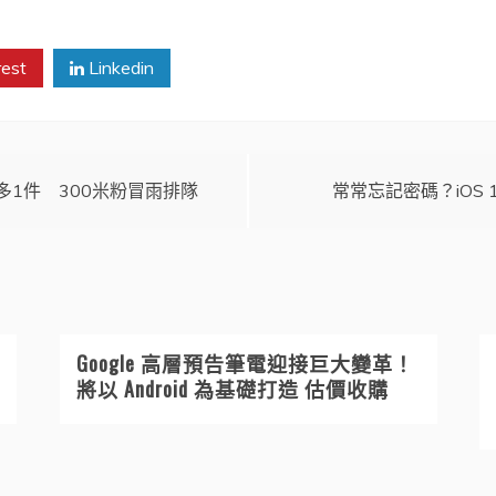
rest
Linkedin
1件 300米粉冒雨排隊
常常忘記密碼？iOS 
Google 高層預告筆電迎接巨大變革！
將以 Android 為基礎打造 估價收購