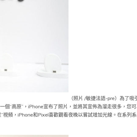
（照片 /敏捷法語-pre）為了
“第一個“高原”，iPhone宣布了照片，並將其宣佈為溜走很多
星星”視頻，iPhone和Pixel喜歡觀看夜晚以嘗試增加光線。在系列系