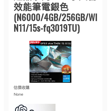
效能筆電銀色
(N6000/4GB/256GB/WI
N11/15s-fq3019TU)
估價收購
None