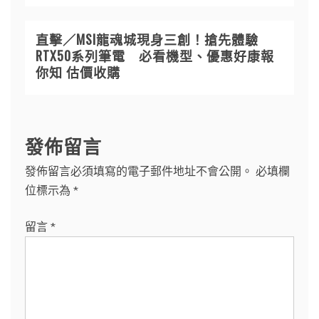
直擊／MSI龍魂城現身三創！搶先體驗
RTX50系列筆電 必看機型、優惠好康報
你知 估價收購
發佈留言
發佈留言必須填寫的電子郵件地址不會公開。
必填欄
位標示為
*
留言
*