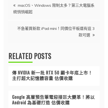
文
macOS、Windows 限制太多？第三大電腦系
統悄悄崛起
章
導
不急著買新款 iPad mini！同價位平板還有這 3
款可選
覽
RELATED POSTS
傳 NVIDIA 新一批 RTX 50 顯卡年底上市！
主打超大記憶體容量 估價收購
Google 高層預告筆電迎接巨大變革！將以
Android 為基礎打造 估價收購