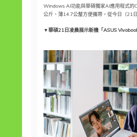
Windows AI功能與華碩獨家AI應用程式的Copi
公斤、薄14.7公釐方便攜帶，從今日（21
▼華碩21日凌晨展示新機「ASUS Vivobook