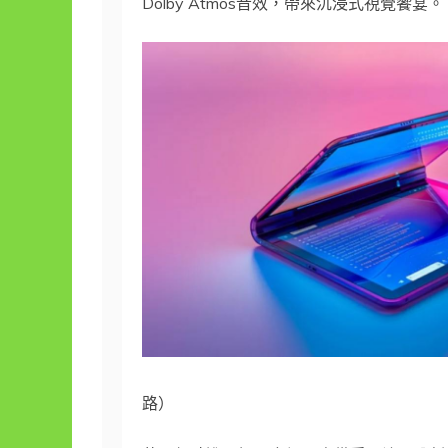
Dolby Atmos音效，帶來沉浸式視覺饗宴。
路）