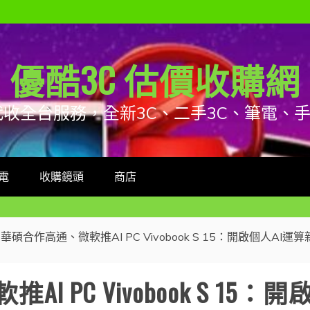
優酷3C 估價收購網
代收全台服務，全新3C、二手3C、筆電、
電
收購鏡頭
商店
華碩合作高通、微軟推AI PC Vivobook S 15：開啟個人AI運
I PC Vivobook S 15