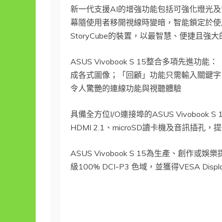
新一代支援AI的增強功能包括可強化燈光及背景模糊
幕隨使用者移開視線時變暗，智能鎖定於使用者離
StoryCube的裝置，以最智慧、便捷且
ASUS Vivobook S 15整合多項先
成各式圖像；「回顧」功能只需輸入關鍵字
令人驚艷的連線功能與視聽體驗
具備全方位I/O連接埠的ASUS Vivobook S
HDMI 2.1、microSD讀卡機及音訊插
ASUS Vivobook S 15為生產、創作或娛
級100% DCI-P3 色域，並獲得VESA Disp