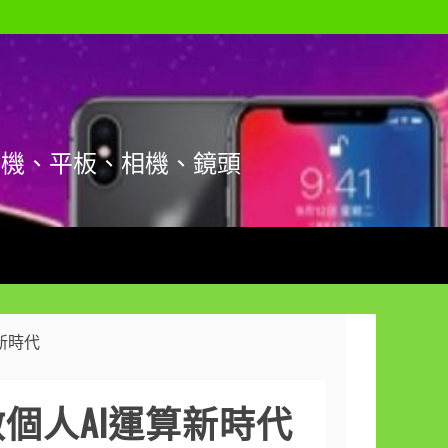
手機、平板、相機、鏡頭
算新時代
：開啟個人AI運算新時代