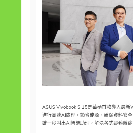
ASUS Vivobook S 15是華碩首款導入最新Wi
進行高速AI處理，節省能源、確保資料安全。最高1 T
鍵一秒叫出AI智能助理，解決各式疑難雜症