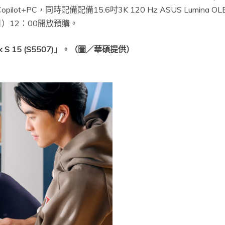
lot+PC，同時配備配備15.6吋3K 120 Hz ASUS Lumina O
日）12：00開放預購。
 S 15 (S5507)」。（圖／華碩提供）