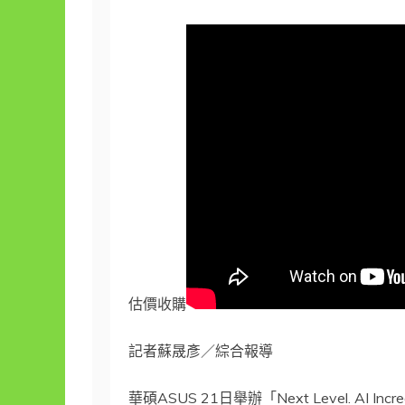
估價收購
記者蘇晟彥／綜合報導
華碩ASUS 21日舉辦「Next Level. AI 