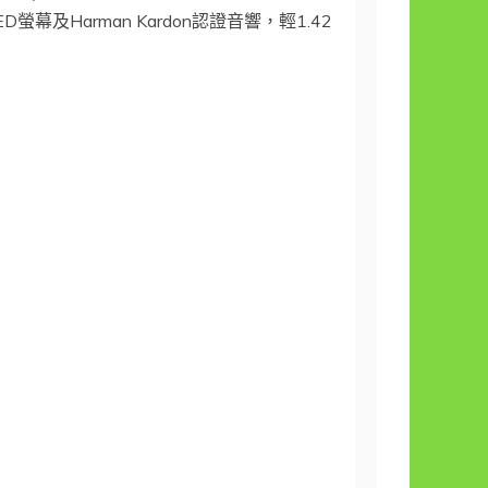
LED螢幕及Harman Kardon認證音響，輕1.42