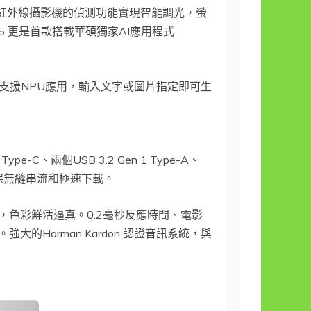
Sense紅外線攝影機的偵測功能實現智能調光，螢
15 更是首款搭載華碩獨家AI應用程式
ator支援NPU應用，輸入文字或圖片指定即可生
-C、兩個USB 3.2 Gen 1 Type-A、
，確保無縫串流和極速下載。
LED螢幕，色彩鮮活逼真。0.2毫秒反應時間、電影
光認證。強大的Harman Kardon 認證音訊系統，與