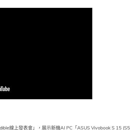
Incredible線上發表會」，展示新機AI PC「ASUS Vivobook S 