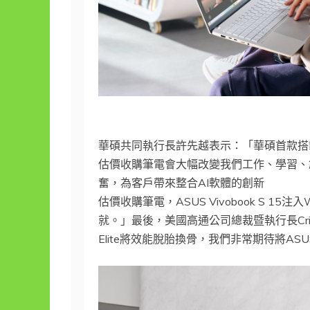
華碩共同執行長許先越表示：「華碩首款搭載Snap
估價收購筆電會大幅改變我們工作、學習、創造
奮，為客戶帶來整合AI軟體的創新
估價收購筆電，ASUS Vivobook S 15
就。」最後，美國高通公司總裁暨執行長Cris
Elite將效能脫胎換骨，我們非常期待將ASU