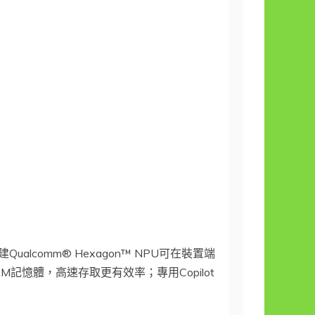
器內建Qualcomm® Hexagon™ NPU可在裝置端
 RAM記憶體，高速存取更有效率；專用Copilot