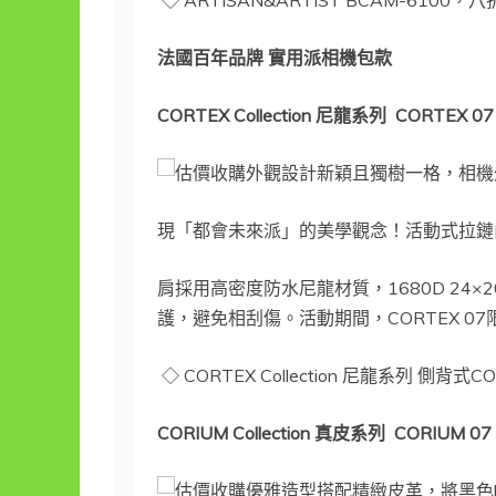
◇ ARTISAN&ARTIST BCAM-6100，
法國百年品牌 實用派相機包款
CORTEX Collection
尼龍系列
CORTEX 07
外觀設計新穎且獨樹一格，相機
現「都會未來派」的美學觀念！活動式拉鏈
肩採用高密度防水尼龍材質，1680D 24
護，避免相刮傷。活動期間，CORTEX 07
◇ CORTEX Collection 尼龍系列 側背
CORIUM Collection
真皮系列
CORIUM 07
優雅造型搭配精緻皮革，將黑色