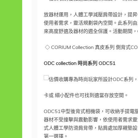
放器材運用，人體工學減壓肩帶設計，提昇
使用者需求，靈活規劃袋內空間。此系列由上
來高度舒適及器材的週全保護。活動期間，C
◇ CORIUM Collection 真皮系列 側背式
ODC collection
時尚系列
ODC51
專為時尚玩家所設計ODC系列
卡或 細小配件也可找到適當存放空間。
ODC51中型後背式相機袋，可收納手提電
器材不受撞擊與震動影響，依使用者需求靈
式人體工學防滑肩背帶，貼肩處加厚襯墊設
第一選擇。