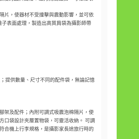
隔片，使器材不受撞擊與震動影響，並可依
陽離子表面處理，製造出高質肩袋為攝影師帶
性；提供數量、尺寸不同的配件袋，無論記憶
燈、腳架及配件；內附可調式吸震泡棉隔片，使
方口袋設計夾層置物袋，可靈活收納。 可調
符合機上行李規格，是攝影家長途旅行時的