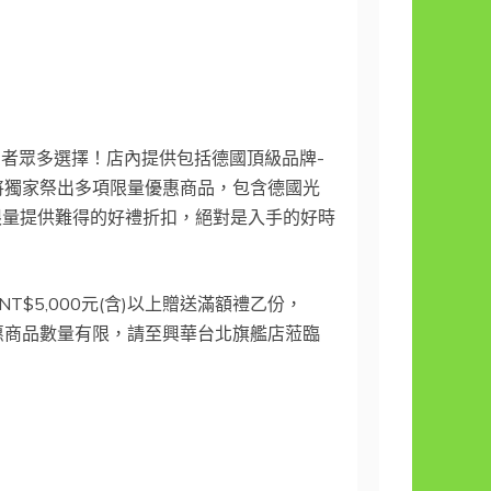
供消費者眾多選擇！店內提供包括德國頂級品牌-
，將獨家祭出多項限量優惠商品，包含德國光
定商品限量提供難得的好禮折扣，絕對是入手的好時
$5,000元(含)以上贈送滿額禮乙份，
日，優惠商品數量有限，請至興華台北旗艦店蒞臨