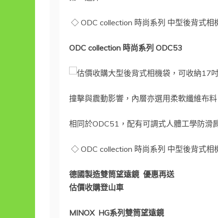
◇ ODC collection 時尚系列 中型後背
ODC collection
時尚系列
ODC53
大型後背式相機袋，可收納17
撞擊與震動影響，內層亦選用柔軟纖維布料
相同於ODC51，配有可調式人體工學防
◇ ODC collection 時尚系列 中型後背
德國製造雙筒望遠鏡 優惠再送
估價收購登山車
MINOX HG
系列雙筒望遠鏡