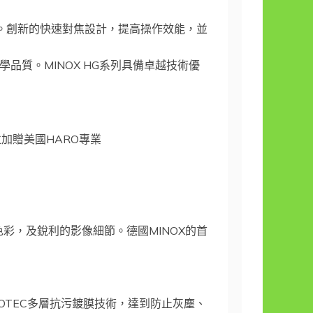
。創新的快速對焦設計，提高操作效能，並
品質。MINOX HG系列具備卓越技術優
，並加贈美國HARO專業
彩，及銳利的影像細節。德國MINOX的首
NOTEC多層抗污鍍膜技術，達到防止灰塵、