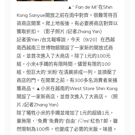
▲“ Fan de Mi”在Shin
Kong Sanyue開放之前在雨中對齊。很難等待百
貨商店開業。爬上地板後，有必要將商店對齊以
獲取折扣。（影子照片 /記者Zhang Yan）
記者張Yan /台北報導說，今天（9/20）在西越
南西越南三世博物館開設了一家新的開放式商
店，並首次進入了大商店。除了1元的100元
組，小米4手鐲的有限時間，儘管有限的100
組，但巨大的“米粉”在清晨排成一列，並擠壓了
商店的門。在開業之前，有300多名消費者來捕
獲商品。▲小米在越南的West Store Shin Kong
開設了一家新商店，並首次進入了大商店。（照
片 /記者Zhang Yan）
除了犧牲小米的手鐲並增加了1元的超過1元，
量無限，“免費”免費的“自由” i♡mi“紅色T卹，雖
然限制為100件，也變成了必需的米飯。味道。