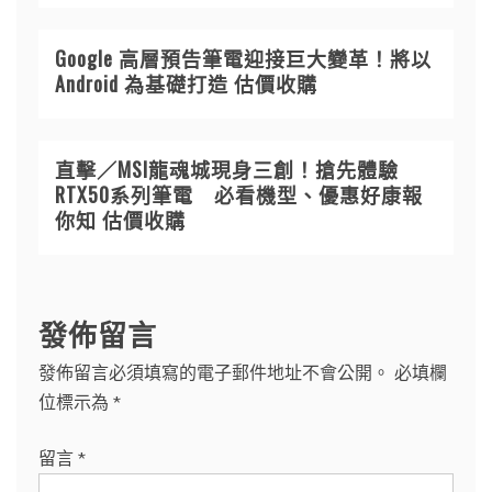
Google 高層預告筆電迎接巨大變革！將以
Android 為基礎打造 估價收購
直擊／MSI龍魂城現身三創！搶先體驗
RTX50系列筆電 必看機型、優惠好康報
你知 估價收購
發佈留言
發佈留言必須填寫的電子郵件地址不會公開。
必填欄
位標示為
*
留言
*