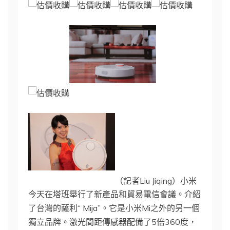
（記者Liu Jiqing）小米
今天在塔班舉行了新產品和貿易電信會議。介紹
了台灣的薩利“ Mija”。它是小米Mi之外的另一個
獨立品牌。激光間距傳感器配備了5倍360度，