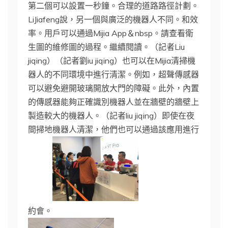
第二個可以設置一秒鐘。合理的道路路徑計劃。
LiJiafeng說，另一個與廣泛的機器人不同。和效
率。用戶可以通過Mijia App＆nbsp。請查看衛
生圖的維修圖的過程。繼續閱讀。（記者Liu
jiqing）（記者劉iu jiqing）也可以在Mijia清掃機
器人的不同環境中進行清潔。例如，超聲傳感器
可以避免避開玻璃開放大門的障礙。此外，內置
的傳感器能夠正確識別機器人並在牆壁的牆壁上
製造較大的機器人。（記者liu jiqing）即使在夜
間掃地機器人清潔，他們也可以通過該應用進行
約會。