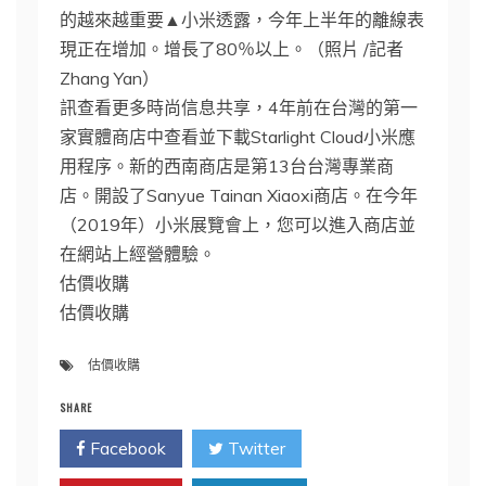
的越來越重要▲小米透露，今年上半年的離線表
現正在增加。增長了80％以上。（照片 /記者
Zhang Yan）
訊查看更多時尚信息共享，4年前在台灣的第一
家實體商店中查看並下載Starlight Cloud小米應
用程序。新的西南商店是第13台台灣專業商
店。開設了Sanyue Tainan Xiaoxi商店。在今年
（2019年）小米展覽會上，您可以進入商店並
在網站上經營體驗。
估價收購
估價收購
估價收購
SHARE
Facebook
Twitter