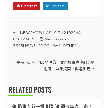
Pinterest
Linkedin
文
【送8G記憶體】ASUS BM2402CYA-
0101A5625U 黑(AMD Ryzen 5
章
5625U/8G/512G PCIe/W11P/FHD/14)
導
平板不是APPLE發明的！從電報傳真機到上網
覽
追劇 莫娜揭開平板進化史
RELATED POSTS
傳 NVIDIA 新一批 RTX 50 顯卡年底上市！