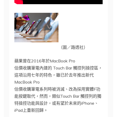
（圖／路透社）
蘋果曾在2016年於MacBook Pro
估價收購筆電內建的 Touch Bar 觸控列操控區，
這項沿用七年的特色，雖已於去年推出新代
MacBook Pro
估價收購筆電系列時被消滅、改為採用實體F功
能按鍵取代，然而，類似Touch Bar 觸控列的獨
特操控功能與設計，或有望於未來的iPhone、
iPad上重新回歸。