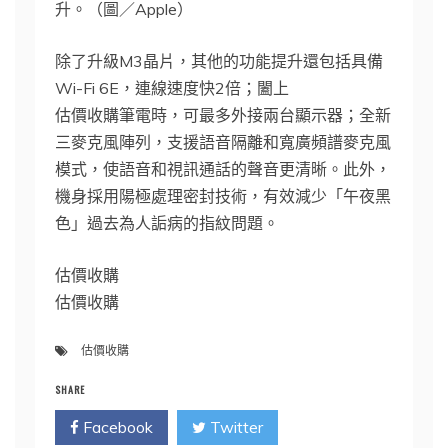
升。（圖／Apple）
除了升級M3晶片，其他的功能提升還包括具備
Wi-Fi 6E，連線速度快2倍；闔上
估價收購筆電時，可最多外接兩台顯示器；全新
三麥克風陣列，支援語音隔離和寬廣頻譜麥克風
模式，使語音和視訊通話的聲音更清晰。此外，
機身採用陽極處理密封技術，有效減少「午夜黑
色」過去為人詬病的指紋問題。
估價收購
估價收購
估價收購
SHARE
Facebook
Twitter