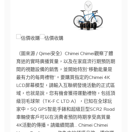
（圖來源 / Qimei安全）Chimei Chimei觀察了體
育迷的實時廣播質量，以及在家庭流行期預防期
間的視聽設備的銷售，並開始特別“移動能量是
最有力的每周禮物”。要購買指定的Chimei 4K
LCD屏幕模型，請輸入互聯網發燒活動的正式區
域，也就是說，您有機會獲得運動禮物，包括頂
級羽毛球架（TK-F C LTD A），已知在全球玩
家中，SQ GPS智能手錶和超級巨型SCR2 Road
車輛使客戶可以在消費者預防時期享受高質量
4K活動的傳播。請繼續閱讀… Chimei Chimei