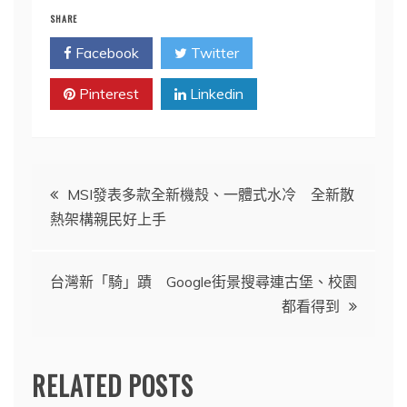
SHARE
Facebook
Twitter
Pinterest
Linkedin
文
MSI發表多款全新機殼、一體式水冷 全新散
熱架構親民好上手
章
導
台灣新「騎」蹟 Google街景搜尋連古堡、校園
都看得到
覽
RELATED POSTS