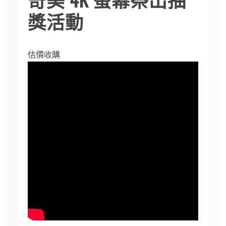
獎活動
估價收購