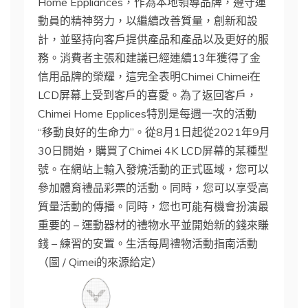
Home Eppliances，作為本地領導品牌，遵守運
動員的精神努力，以繼續改善質量，創新和設
計，並堅持向客戶提供產品和產品以及更好的服
務。消費者主張和建議已經連續13年獲得了金
信用品牌的榮耀，這完全表明Chimei Chimei在
LCD屏幕上受到客戶的喜愛。為了返回客戶，
Chimei Home Epplices特別是每週一次的活動
“移動良好的生命力”。從8月1日起從2021年9月
30日開始，購買了Chimei 4K LCD屏幕的某種型
號。在網站上輸入發燒活動的正式區域，您可以
參加體育禮品彩票的活動。同時，您可以享受高
質量活動的傳播。同時，您也可能有機會扮演最
重要的 – 運動器材的禮物水平並開始新的錢來賺
錢 – 練習的安置。生活每周禮物活動指南活動
（圖 / Qimei的來源給定）