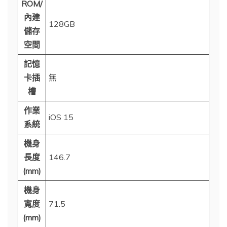
ROM/
內建
128GB
儲存
空間
記憶
卡插
無
槽
作業
iOS 15
系統
機身
長度
146.7
(mm)
機身
寬度
71.5
(mm)