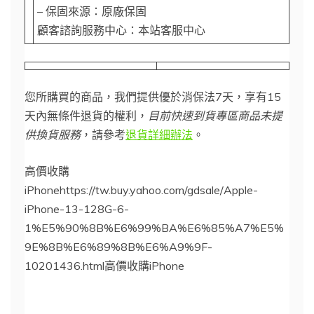
– 保固來源：原廠保固
顧客諮詢服務中心：本站客服中心
您所購買的商品，我們提供優於消保法7天，享有15
天內無條件退貨的權利，
目前快速到貨專區商品未提
供換貨服務
，請參考
退貨詳細辦法
。
高價收購
iPhonehttps://tw.buy.yahoo.com/gdsale/Apple-
iPhone-13-128G-6-
1%E5%90%8B%E6%99%BA%E6%85%A7%E5%
9E%8B%E6%89%8B%E6%A9%9F-
10201436.html高價收購iPhone
iPhone 13