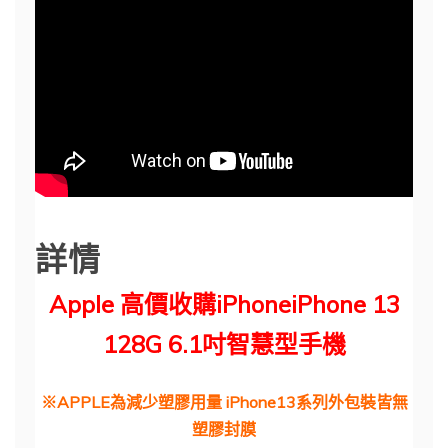
詳情
Apple 高價收購iPhoneiPhone 13
128G 6.1吋智慧型手機
※APPLE為減少塑膠用量 iPhone13系列外包裝皆無
塑膠封膜