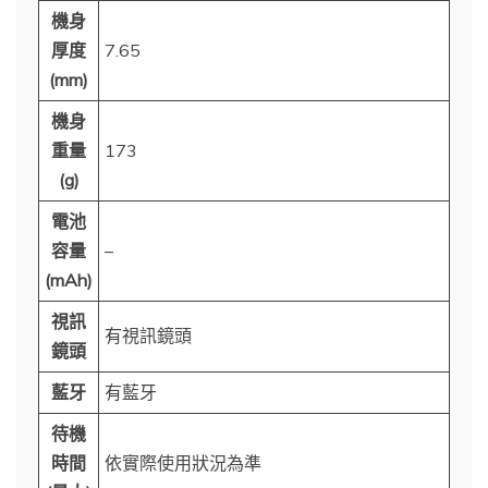
機身
厚度
7.65
(mm)
機身
重量
173
(g)
電池
容量
–
(mAh)
視訊
有視訊鏡頭
鏡頭
藍牙
有藍牙
待機
時間
依實際使用狀況為準