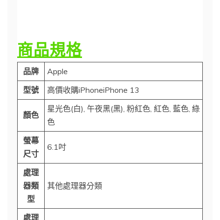
商品規格
品牌
Apple
型號
高價收購iPhoneiPhone 13
星光色(白), 午夜黑(黑), 粉紅色, 紅色, 藍色, 綠
顏色
色
螢幕
6.1吋
尺寸
處理
器類
其他處理器分類
型
處理