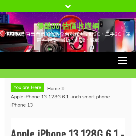
Skip
to
content
優酷3C 估價收購網
估價收購 直營門市加代收全台服務，全新3C、二手3C、筆
電、手機、平板、相機、鏡頭
You are Here
Home
Apple iPhone 13 128G 6.1 -inch smart phone
iPhone 13
Apple iPhone 13 128G 6.1 -