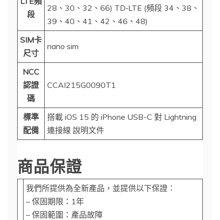
LTE頻
28、30、32、66) TD‑LTE (頻段 34、38、
段
39、40、41、42、46、48)
SIM卡
nano sim
尺寸
NCC
認證
CCAI215G0090T1
碼
標準
搭載 iOS 15 的 iPhone USB-C 對 Lightning
配備
連接線 說明文件
商品保證
我們所提供為全新產品，並提供以下保證：
– 保固期限：1年
– 保固範圍：產品故障