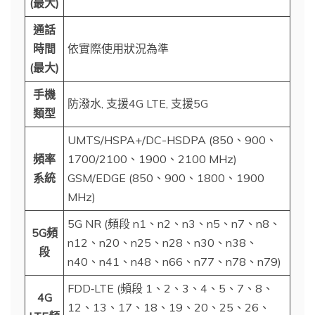
(最大)
通話
時間
依實際使用狀況為準
(最大)
手機
防潑水, 支援4G LTE, 支援5G
類型
UMTS/HSPA+/DC-HSDPA (850、900、
頻率
1700/2100、1900、2100 MHz)
系統
GSM/EDGE (850、900、1800、1900
MHz)
5G NR (頻段 n1、n2、n3、n5、n7、n8、
5G頻
n12、n20、n25、n28、n30、n38、
段
n40、n41、n48、n66、n77、n78、n79)
FDD‑LTE (頻段 1、2、3、4、5、7、8、
4G
12、13、17、18、19、20、25、26、