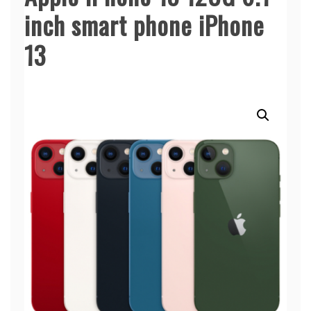
inch smart phone iPhone
13