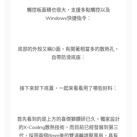
觸控板面積也很大，支援多點觸控以及
Windows快捷指令：
底部的外殼又稱D面，有開著相當多的散熱孔，
自帶防滑底座：
接下來卸下底蓋，一起來看看用了哪些好料：
首先看到的是上方的喜傑獅鑽研已久，獨家設計
的X-Cooling散熱技術，而目前已經發展到第三
代，採用兩個8mm後的雙渦輪增壓風扇，具有