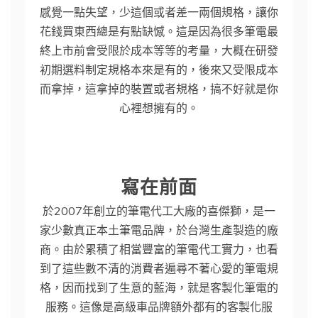
感覺一點失望，少這個或者差一兩個規格，讓你
花錢買東西總是有點缺憾。這是因為很多筆電最
終上市前會受限於成本等等的考量，大概在研發
初期選料制定規格本來是有的，後來又受限成本
而拿掉，這拿掉的裝置或者規格，搞不好就是你
心裡想擁有的。
寫在前面
於2007年創立的筆電代工大廠的喜傑獅，是一
家少數真正本土筆電品牌，於台灣生產製造的廠
商。由於累積了相當豐富的筆電代工實力，也看
到了這些數不清的消費者遍尋不著心愛的筆電規
格，因而找到了生意的藍海，就是客製化筆電的
服務。這像是高級車品牌額外都有的客製化服