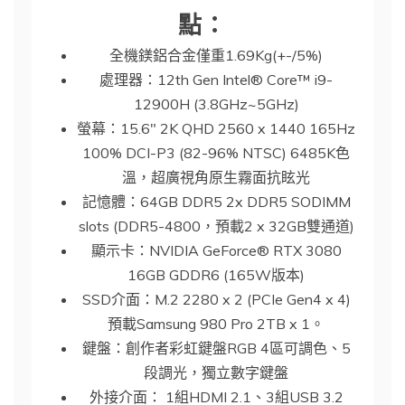
點：
全機鎂鋁合金僅重1.69Kg(+-/5%)
處理器：12th Gen Intel® Core™ i9-
12900H (3.8GHz~5GHz)
螢幕：15.6″ 2K QHD 2560 x 1440 165Hz
100% DCI-P3 (82-96% NTSC) 6485K色
溫，超廣視角原生霧面抗眩光
記憶體：64GB DDR5 2x DDR5 SODIMM
slots (DDR5-4800，預載2 x 32GB雙通道)
顯示卡：NVIDIA GeForce® RTX 3080
16GB GDDR6 (165W版本)
SSD介面：M.2 2280 x 2 (PCIe Gen4 x 4)
預載Samsung 980 Pro 2TB x 1。
鍵盤：創作者彩虹鍵盤RGB 4區可調色、5
段調光，獨立數字鍵盤
外接介面： 1組HDMI 2.1、3組USB 3.2