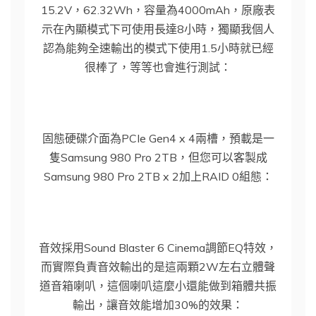
15.2V，62.32Wh，容量為4000mAh，原廠表
示在內顯模式下可使用長達8小時，獨顯我個人
認為能夠全速輸出的模式下使用1.5小時就已經
很棒了，等等也會進行測試：
固態硬碟介面為PCIe Gen4 x 4兩槽，預載是一
隻Samsung 980 Pro 2TB，但您可以客製成
Samsung 980 Pro 2TB x 2加上RAID 0組態：
音效採用Sound Blaster 6 Cinema調節EQ特效，
而實際負責音效輸出的是這兩顆2W左右立體聲
道音箱喇叭，這個喇叭這麼小還能做到箱體共振
輸出，讓音效能增加30%的效果：