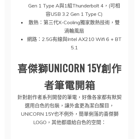
Gen 1 Type A與1組Thunderbolt 4，(可相
容USB 3.2 Gen 1 Type C)
散熱：第三代X-Cooling獨家散熱技術，雙
渦輪風扇
網路：2.5G有線與Intel AX210 Wifi 6 + BT
5.1
喜傑獅UNICORN 15Y創作
者筆電開箱
針對創作者系列開發的筆電，好像各家都有默契
選用白色的包裝，讓外盒更為潔白醒目，
UNICORN 15Y也不例外，簡單俐落的喜傑獅
LOGO，其他都還給白色的空間：