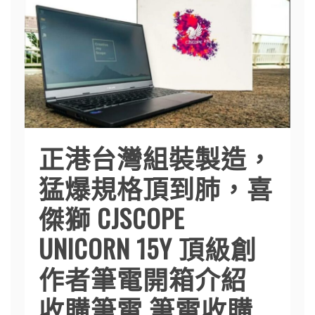
正港台灣組裝製造，
猛爆規格頂到肺，喜
傑獅 CJSCOPE
UNICORN 15Y 頂級創
作者筆電開箱介紹
收購筆電 筆電收購