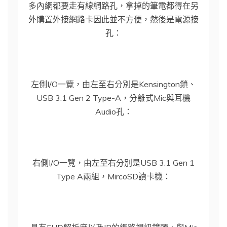
多內網都要走有線網路孔，拿掉的筆電都得在另
外購置外接網路卡因此並不方便，然後是電源接
孔：
左側I/O一覽，由左至右分別是Kensington鎖、
USB 3.1 Gen 2 Type-A，分離式Mic與耳機
Audio孔：
右側I/O一覽，由左至右分別是USB 3.1 Gen 1
Type A兩組，MircoSD讀卡機：