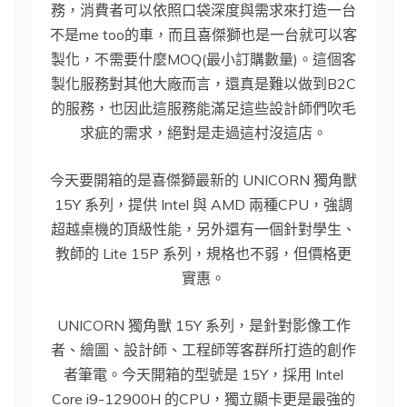
務，消費者可以依照口袋深度與需求來打造一台
不是me too的車，而且喜傑獅也是一台就可以客
製化，不需要什麼MOQ(最小訂購數量)。這個客
製化服務對其他大廠而言，還真是難以做到B2C
的服務，也因此這服務能滿足這些設計師們吹毛
求疵的需求，絕對是走過這村沒這店。
今天要開箱的是喜傑獅最新的 UNICORN 獨角獸
15Y 系列，提供 Intel 與 AMD 兩種CPU，強調
超越桌機的頂級性能，另外還有一個針對學生、
教師的 Lite 15P 系列，規格也不弱，但價格更
實惠。
UNICORN 獨角獸 15Y 系列，是針對影像工作
者、繪圖、設計師、工程師等客群所打造的創作
者筆電。今天開箱的型號是 15Y，採用 Intel
Core i9-12900H 的CPU，獨立顯卡更是最強的