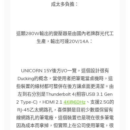
成太多負擔：
這顆280W輸出的變壓器是由國內老牌群光代工
生產，輸出可達20V/14A：
UNICORN 15Y後方I/O一覽，這個設計很有
Ducking的概念，當使用者把筆電當桌機時，這
些裝置的線材都可整併在後方讓桌面更清潔。由
左到右分別是Thunderbolt 4(相容USB 3.1 Gen
2 Type-C)，HDMI 2.1
4K@60Hz
、支援2.5G的
RJ-45乙太網路孔，喜傑獅是目前少數還保留有
線網路孔的筆電廠，這個裝置也是現在很多筆電
因為成本而拿掉，但實際上在公司使用筆電，很