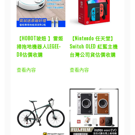
【HOBOT玻妞 】雷姬
【Nintendo 任天堂】
掃拖地機器人LEGEE-
Switch OLED 紅藍主機
D8估價收購
台灣公司貨估價收購
查看內容
查看內容