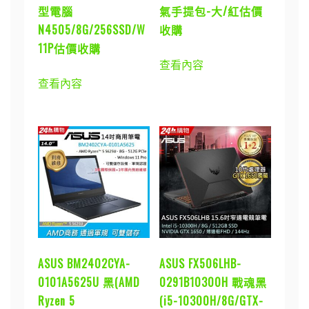
型電腦
氣手提包-大/紅估價
N4505/8G/256SSD/W
收購
11P估價收購
查看內容
查看內容
ASUS BM2402CYA-
ASUS FX506LHB-
0101A5625U 黑(AMD
0291B10300H 戰魂黑
Ryzen 5
(i5-10300H/8G/GTX-