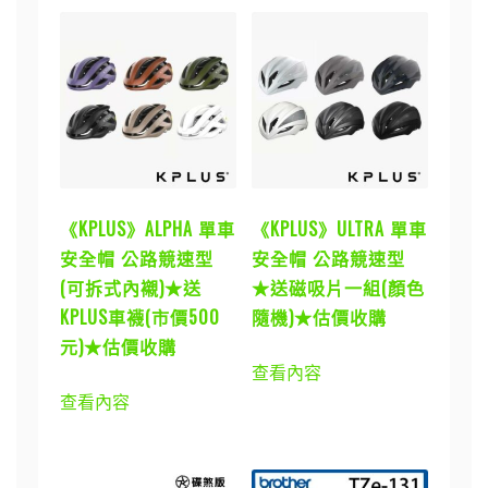
《KPLUS》ALPHA 單車
《KPLUS》ULTRA 單車
安全帽 公路競速型
安全帽 公路競速型
(可拆式內襯)★送
★送磁吸片一組(顏色
KPLUS車襪(市價500
隨機)★估價收購
元)★估價收購
查看內容
查看內容