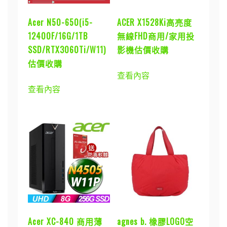
Acer N50-650(i5-
ACER X1528Ki高亮度
12400F/16G/1TB
無線FHD商用/家用投
SSD/RTX3060Ti/W11)
影機估價收購
估價收購
查看內容
查看內容
Acer XC-840 商用薄
agnes b. 橡膠LOGO空